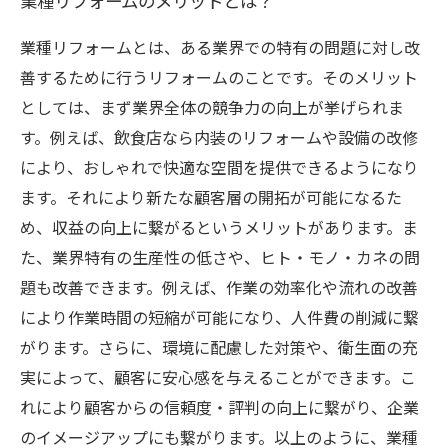
業種リフォームのメリットとは？
リノベーションで業種を超えた多様な空間デザ
インを実現しよう
業種リフォームとは、ある業界での特有の問題に対し改
善するために行うリフォームのことです。そのメリット
としては、まず業界全体の競争力の向上が挙げられま
す。例えば、飲食店なら内装のリフォームや設備の改修
により、おしゃれで快適な空間を提供できるようになり
ます。それにより新たな顧客層の開拓が可能になるた
め、収益の向上に繋がるというメリットがあります。ま
た、業界特有の生産性の低さや、ヒト・モノ・カネの問
題も改善できます。例えば、作業の効率化や流れの改善
により作業時間の短縮が可能になり、人件費の削減に繋
がります。さらに、環境に配慮した対策や、衛生面の充
実によって、顧客に安心感を与えることができます。こ
れにより顧客からの信頼度・評判の向上に繋がり、企業
のイメージアップにも繋がります。以上のように、業種