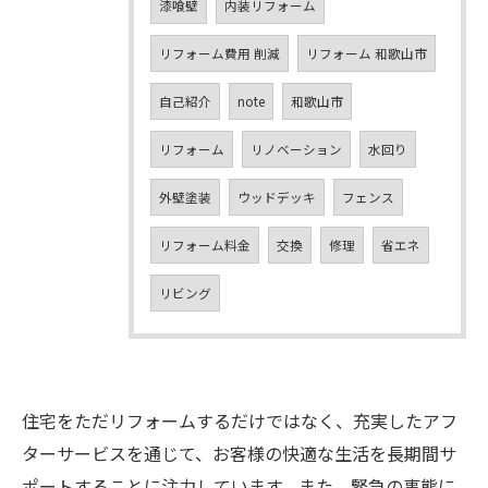
漆喰壁
内装リフォーム
リフォーム費用 削減
リフォーム 和歌山市
自己紹介
note
和歌山市
リフォーム
リノベーション
水回り
外壁塗装
ウッドデッキ
フェンス
リフォーム料金
交換
修理
省エネ
リビング
住宅をただリフォームするだけではなく、充実したアフ
ターサービスを通じて、お客様の快適な生活を長期間サ
ポートすることに注力しています。また、緊急の事態に