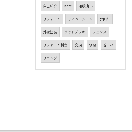
自己紹介
note
和歌山市
リフォーム
リノベーション
水回り
外壁塗装
ウッドデッキ
フェンス
リフォーム料金
交換
修理
省エネ
リビング