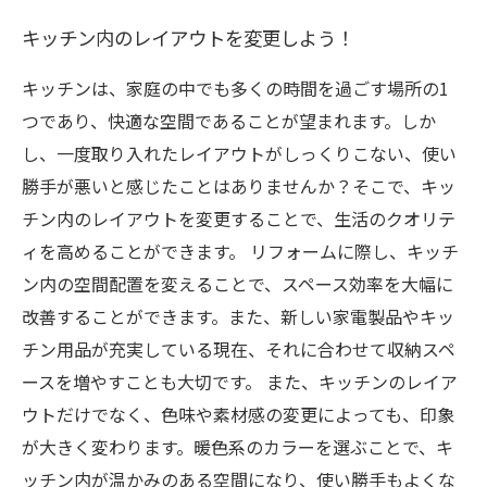
キッチン家電を新調して使い勝手をアップグレ
キッチン内のレイアウトを変更しよう！
ード
キッチンは、家庭の中でも多くの時間を過ごす場所の1
つであり、快適な空間であることが望まれます。しか
し、一度取り入れたレイアウトがしっくりこない、使い
勝手が悪いと感じたことはありませんか？そこで、キッ
チン内のレイアウトを変更することで、生活のクオリテ
ィを高めることができます。 リフォームに際し、キッチ
ン内の空間配置を変えることで、スペース効率を大幅に
改善することができます。また、新しい家電製品やキッ
チン用品が充実している現在、それに合わせて収納スペ
ースを増やすことも大切です。 また、キッチンのレイア
ウトだけでなく、色味や素材感の変更によっても、印象
が大きく変わります。暖色系のカラーを選ぶことで、キ
ッチン内が温かみのある空間になり、使い勝手もよくな