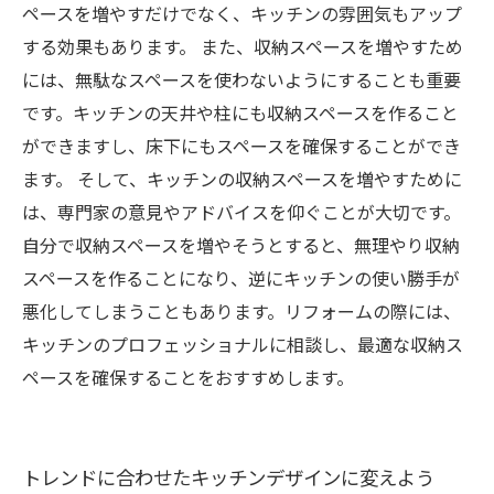
ペースを増やすだけでなく、キッチンの雰囲気もアップ
する効果もあります。 また、収納スペースを増やすため
には、無駄なスペースを使わないようにすることも重要
です。キッチンの天井や柱にも収納スペースを作ること
ができますし、床下にもスペースを確保することができ
ます。 そして、キッチンの収納スペースを増やすために
は、専門家の意見やアドバイスを仰ぐことが大切です。
自分で収納スペースを増やそうとすると、無理やり収納
スペースを作ることになり、逆にキッチンの使い勝手が
悪化してしまうこともあります。リフォームの際には、
キッチンのプロフェッショナルに相談し、最適な収納ス
ペースを確保することをおすすめします。
トレンドに合わせたキッチンデザインに変えよう