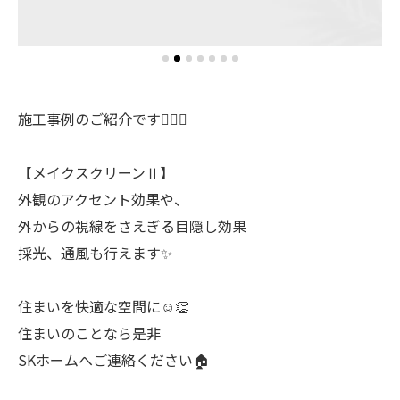
施工事例のご紹介です💁‍♀️✨
【メイクスクリーンⅡ】
外観のアクセント効果や、
外からの視線をさえぎる目隠し効果
採光、通風も行えます✨
住まいを快適な空間に☺️👏
住まいのことなら是非
SKホームへご連絡ください🏠