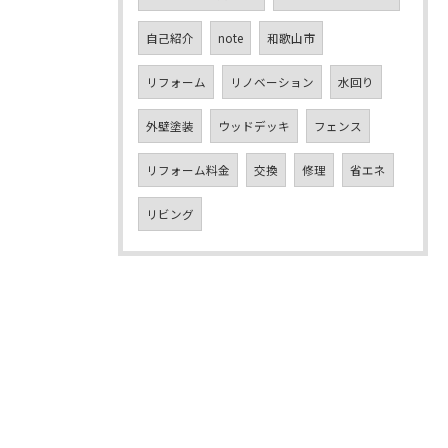
自己紹介
note
和歌山市
リフォーム
リノベーション
水回り
外壁塗装
ウッドデッキ
フェンス
リフォーム料金
交換
修理
省エネ
リビング