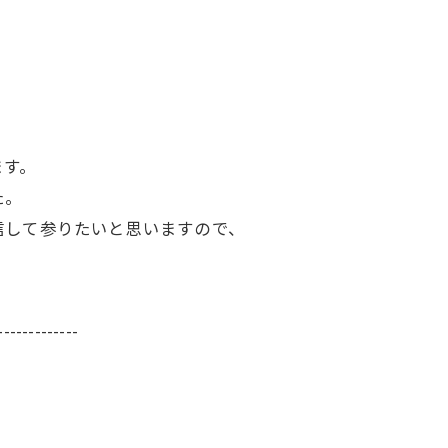
ます。
た。
信して参りたいと思いますので、
-------------