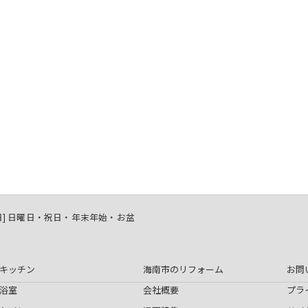
[定休日] 日曜日・祝日・年末年始・お盆
キッチン
海南市のリフォーム
お問
浴室
会社概要
プラ