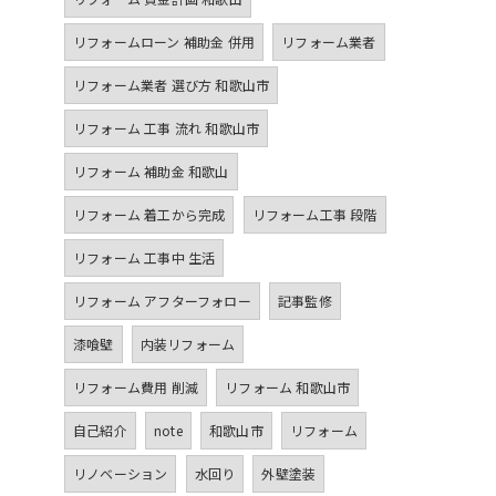
リフォームローン 補助金 併用
リフォーム業者
リフォーム業者 選び方 和歌山市
リフォーム 工事 流れ 和歌山市
リフォーム 補助金 和歌山
リフォーム 着工から完成
リフォーム工事 段階
リフォーム 工事中 生活
リフォーム アフターフォロー
記事監修
漆喰壁
内装リフォーム
リフォーム費用 削減
リフォーム 和歌山市
自己紹介
note
和歌山市
リフォーム
リノベーション
水回り
外壁塗装