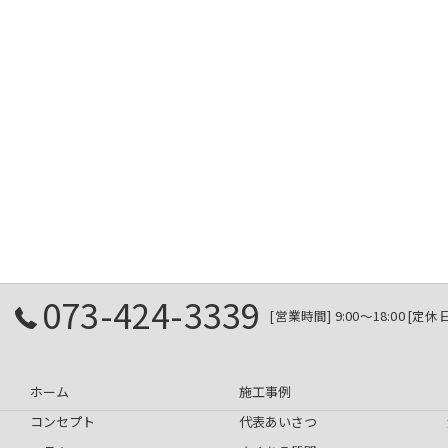
073-424-3339
[営業時間] 9:00～18:00 
ホーム
施工事例
コンセプト
代表あいさつ