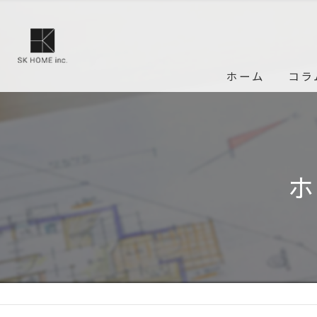
ホーム
コラ
ホ