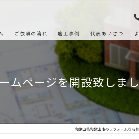
ム
ご依頼の流れ
施工事例
代表あいさつ
ームページを開設致しま
和歌山県和歌山市のリフォームなら株