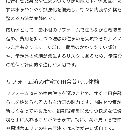
に合わせた柔軟な住まいづくりが可能です。例えば、ま
ずは水まわりや断熱強化を優先し、徐々に内装や外構を
整える方法が実践的です。
成功例として「最小限のリフォームで住みながら改装を
進め、費用を抑えつつ理想の住まいを実現できた」とい
った声もあります。ただし、費用のかかりやすい部分
や、予想外の修繕が発生するリスクもあるため、予備費
の確保と計画的な進行が大切です。
リフォーム済み住宅で田舎暮らし体験
リフォーム済みの中古住宅を選ぶことで、すぐに田舎暮
らしを始められるのも白浜町の魅力です。内装や設備が
新しくなっているため、初期投資を抑えつつ快適な住環
境を手に入れることができます。特に、海が見える物件
や黒潮台エリアの中古戸建ては人気が高い傾向です。