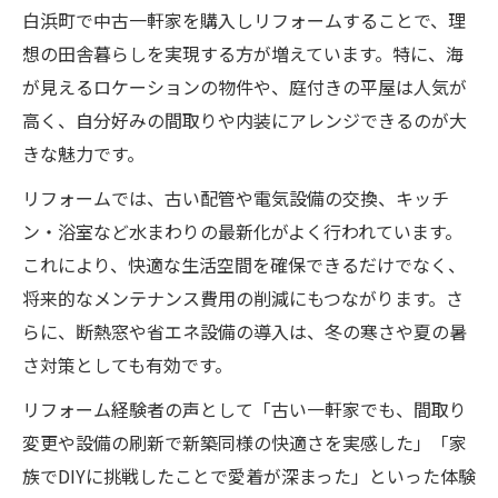
白浜町で中古一軒家を購入しリフォームすることで、理
想の田舎暮らしを実現する方が増えています。特に、海
が見えるロケーションの物件や、庭付きの平屋は人気が
高く、自分好みの間取りや内装にアレンジできるのが大
きな魅力です。
リフォームでは、古い配管や電気設備の交換、キッチ
ン・浴室など水まわりの最新化がよく行われています。
これにより、快適な生活空間を確保できるだけでなく、
将来的なメンテナンス費用の削減にもつながります。さ
らに、断熱窓や省エネ設備の導入は、冬の寒さや夏の暑
さ対策としても有効です。
リフォーム経験者の声として「古い一軒家でも、間取り
変更や設備の刷新で新築同様の快適さを実感した」「家
族でDIYに挑戦したことで愛着が深まった」といった体験