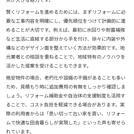
賢くリフォームを進めるためには、まずリフォームに必
要な工事内容を明確にし、優先順位をつけて計画的に進
めることが大切です。例えば、最初に水回りや耐震補強
など生活に直結する部分から手を付け、徐々に内装や外
構などのデザイン面を整えていく方法が効果的です。地
元業者との相談を重ねることで、地域特有のノウハウを
活かした提案を受けることもできます。
格安物件の場合、老朽化や設備の不備があることも多い
ため、見積もり時に追加費用の有無をしっかり確認しま
しょう。リフォーム補助金や自治体の支援制度も活用す
ることで、コスト負担を軽減できる場合があります。実
際の利用者からは「思い切って古い家を買い、リフォー
ムで快適な田舎暮らしが実現した」といった声も寄せら
れています。