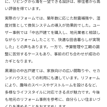
に、リビングから海を一望できる設計は、移住者から高
い評価を得ています。
実際のリフォームでは、築年数に応じた耐震補強や、湿
度対策として換気システムの導入が効果的でした。ユー
ザー事例では「中古戸建てを購入し、地元業者と相談し
ながらリフォームしたことで、快適な田舎暮らしが実現
した」との声もあります。一方で、予算管理や工期の調
整に苦労するケースもあり、事前の打ち合わせが成功の
カギとなります。
黒潮台の中古戸建ては、家族向けの広い間取りや、セカ
ンドハウスとしての利用にも適しています。リフォーム
により、趣味のスペースやゲストルームを設けるなど、
多様なライフスタイルに対応できる点が魅力です。今後
も地元のリフォーム事例を参考に、自分らしい住まいづ
くりを進めることをおすすめします。