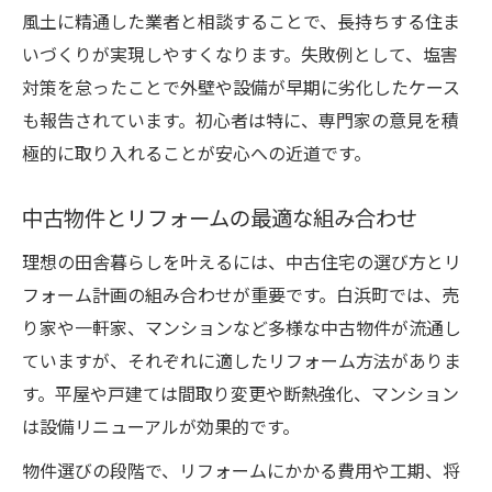
風土に精通した業者と相談することで、長持ちする住ま
いづくりが実現しやすくなります。失敗例として、塩害
対策を怠ったことで外壁や設備が早期に劣化したケース
も報告されています。初心者は特に、専門家の意見を積
極的に取り入れることが安心への近道です。
中古物件とリフォームの最適な組み合わせ
理想の田舎暮らしを叶えるには、中古住宅の選び方とリ
フォーム計画の組み合わせが重要です。白浜町では、売
り家や一軒家、マンションなど多様な中古物件が流通し
ていますが、それぞれに適したリフォーム方法がありま
す。平屋や戸建ては間取り変更や断熱強化、マンション
は設備リニューアルが効果的です。
物件選びの段階で、リフォームにかかる費用や工期、将