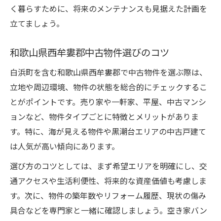
く暮らすために、将来のメンテナンスも見据えた計画を
立てましょう。
和歌山県西牟婁郡中古物件選びのコツ
白浜町を含む和歌山県西牟婁郡で中古物件を選ぶ際は、
立地や周辺環境、物件の状態を総合的にチェックするこ
とがポイントです。売り家や一軒家、平屋、中古マンシ
ョンなど、物件タイプごとに特徴とメリットがありま
す。特に、海が見える物件や黒潮台エリアの中古戸建て
は人気が高い傾向にあります。
選び方のコツとしては、まず希望エリアを明確にし、交
通アクセスや生活利便性、将来的な資産価値も考慮しま
す。次に、物件の築年数やリフォーム履歴、現状の傷み
具合などを専門家と一緒に確認しましょう。空き家バン