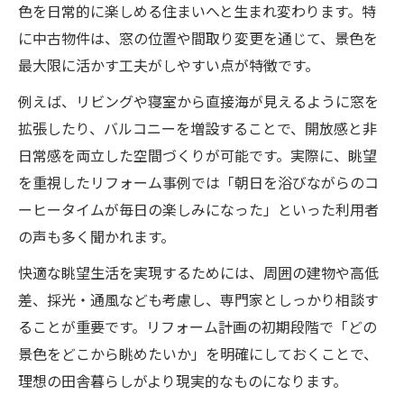
色を日常的に楽しめる住まいへと生まれ変わります。特
に中古物件は、窓の位置や間取り変更を通じて、景色を
最大限に活かす工夫がしやすい点が特徴です。
例えば、リビングや寝室から直接海が見えるように窓を
拡張したり、バルコニーを増設することで、開放感と非
日常感を両立した空間づくりが可能です。実際に、眺望
を重視したリフォーム事例では「朝日を浴びながらのコ
ーヒータイムが毎日の楽しみになった」といった利用者
の声も多く聞かれます。
快適な眺望生活を実現するためには、周囲の建物や高低
差、採光・通風なども考慮し、専門家としっかり相談す
ることが重要です。リフォーム計画の初期段階で「どの
景色をどこから眺めたいか」を明確にしておくことで、
理想の田舎暮らしがより現実的なものになります。