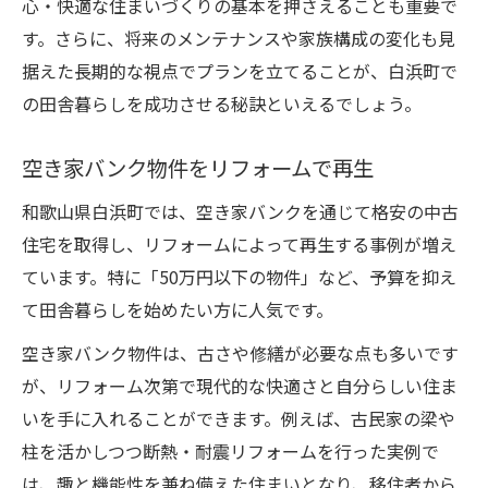
心・快適な住まいづくりの基本を押さえることも重要で
す。さらに、将来のメンテナンスや家族構成の変化も見
据えた長期的な視点でプランを立てることが、白浜町で
の田舎暮らしを成功させる秘訣といえるでしょう。
空き家バンク物件をリフォームで再生
和歌山県白浜町では、空き家バンクを通じて格安の中古
住宅を取得し、リフォームによって再生する事例が増え
ています。特に「50万円以下の物件」など、予算を抑え
て田舎暮らしを始めたい方に人気です。
空き家バンク物件は、古さや修繕が必要な点も多いです
が、リフォーム次第で現代的な快適さと自分らしい住ま
いを手に入れることができます。例えば、古民家の梁や
柱を活かしつつ断熱・耐震リフォームを行った実例で
は、趣と機能性を兼ね備えた住まいとなり、移住者から