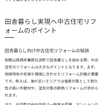
田舎暮らし実現へ中古住宅リフ
ォームのポイント
田舎暮らし向け中古住宅リフォームの秘訣
和歌山県西牟婁郡白浜町で田舎暮らしを始める際、中古
住宅のリフォームは大きなポイントとなります。まず、
地域特有の気候や環境に合わせたリフォーム計画が重要
です。例えば、海が近いエリアでは塩害対策として耐久
性の高い外壁材や、湿気対策の断熱リフォームが求めら
れます。
また、白浜町の中古住宅は一軒家や平屋、マンションな