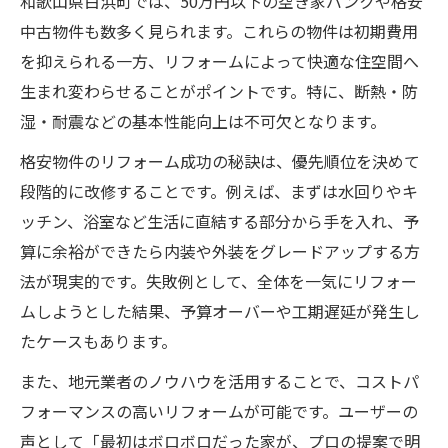
和歌山県白浜町では、50万円以下の空き家バンクや格安
中古物件も数多く見られます。これらの物件は初期費用
を抑えられる一方、リフォームによって快適な住空間へ
生まれ変わらせることがポイントです。特に、断熱・防
湿・耐震などの基本性能向上は不可欠となります。
格安物件のリフォーム成功の秘訣は、優先順位を決めて
段階的に改修することです。例えば、まずは水回りやキ
ッチン、浴室など生活に直結する部分から手を入れ、予
算に余裕ができたら内装や外装をグレードアップする方
法が現実的です。失敗例として、全体を一気にリフォー
ムしようとした結果、予算オーバーや工期遅延が発生し
たケースもあります。
また、地元業者のノウハウを活用することで、コストパ
フォーマンスの高いリフォームが可能です。ユーザーの
声として「最初はボロボロだった家が、プロの提案で明