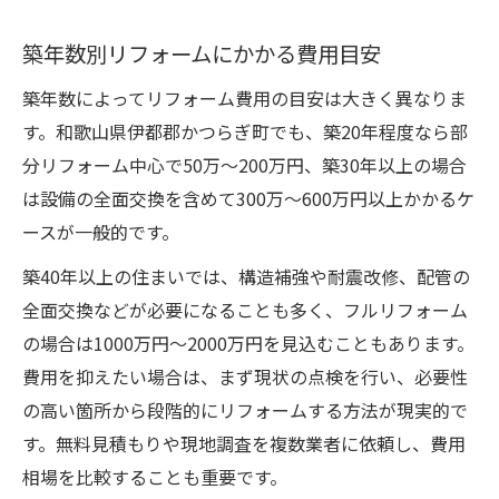
築年数別リフォームにかかる費用目安
築年数によってリフォーム費用の目安は大きく異なりま
す。和歌山県伊都郡かつらぎ町でも、築20年程度なら部
分リフォーム中心で50万～200万円、築30年以上の場合
は設備の全面交換を含めて300万～600万円以上かかるケ
ースが一般的です。
築40年以上の住まいでは、構造補強や耐震改修、配管の
全面交換などが必要になることも多く、フルリフォーム
の場合は1000万円～2000万円を見込むこともあります。
費用を抑えたい場合は、まず現状の点検を行い、必要性
の高い箇所から段階的にリフォームする方法が現実的で
す。無料見積もりや現地調査を複数業者に依頼し、費用
相場を比較することも重要です。