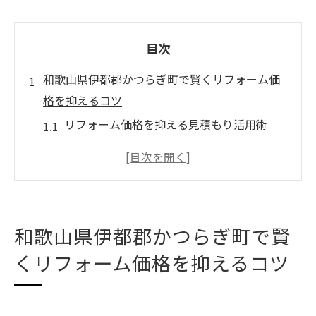
目次
和歌山県伊都郡かつらぎ町で賢くリフォーム価
格を抑えるコツ
リフォーム価格を抑える見積もり活用術
複数業者のリフォーム提案を比較する方法
リフォーム費用を安くする優先順位の決め
方
部分リフォームで価格を抑えるコツ紹介
和歌山県伊都郡かつらぎ町で賢
リフォーム費用削減に役立つ補助制度活用
くリフォーム価格を抑えるコツ
法
リフォームの費用相場と実例から学ぶ賢い選択
術