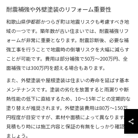
耐震補強や外壁塗装のリフォーム重要性
和歌山県伊都郡かつらぎ町は地震リスクも考慮すべき地
域の一つです。築年数が古い住まいでは、耐震補強リフ
ォームが非常に重要となります。耐震診断後、必要な補
強工事を行うことで地震時の倒壊リスクを大幅に減らす
ことが可能です。費用は部分補強で50万～200万円、全
面補強では300万円を超える場合もあります。
また、外壁塗装や屋根塗装は住まいの寿命を延ばす基本
メンテナンスです。塗装の劣化を放置すると雨漏りや断
熱性能の低下に直結するため、10～15年ごとの定期的な
塗り替えが推奨されます。外壁塗装費用は80万～150万
円程度が目安ですが、素材や面積によって異なります。
見積もり時には施工内容と保証の有無をしっかり確認し
ましょう。