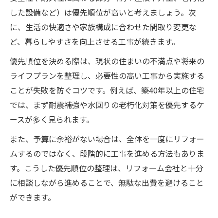
した設備など）は優先順位が高いと考えましょう。次
に、生活の快適さや家族構成に合わせた間取り変更な
ど、暮らしやすさを向上させる工事が続きます。
優先順位を決める際は、現状の住まいの不満点や将来の
ライフプランを整理し、必要性の高い工事から実施する
ことが失敗を防ぐコツです。例えば、築40年以上の住宅
では、まず耐震補強や水回りの老朽化対策を優先するケ
ースが多く見られます。
また、予算に余裕がない場合は、全体を一度にリフォー
ムするのではなく、段階的に工事を進める方法もありま
す。こうした優先順位の整理は、リフォーム会社と十分
に相談しながら進めることで、無駄な出費を避けること
ができます。