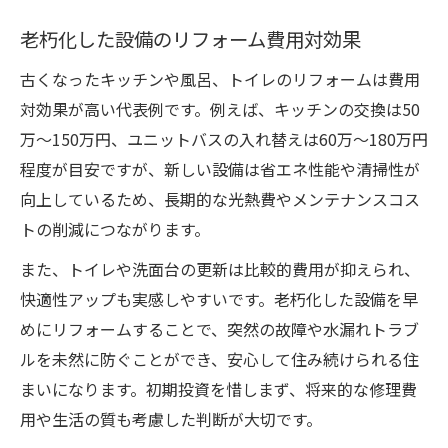
老朽化した設備のリフォーム費用対効果
古くなったキッチンや風呂、トイレのリフォームは費用
対効果が高い代表例です。例えば、キッチンの交換は50
万～150万円、ユニットバスの入れ替えは60万～180万円
程度が目安ですが、新しい設備は省エネ性能や清掃性が
向上しているため、長期的な光熱費やメンテナンスコス
トの削減につながります。
また、トイレや洗面台の更新は比較的費用が抑えられ、
快適性アップも実感しやすいです。老朽化した設備を早
めにリフォームすることで、突然の故障や水漏れトラブ
ルを未然に防ぐことができ、安心して住み続けられる住
まいになります。初期投資を惜しまず、将来的な修理費
用や生活の質も考慮した判断が大切です。