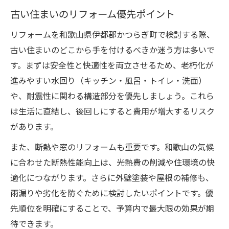
古い住まいのリフォーム優先ポイント
リフォームを和歌山県伊都郡かつらぎ町で検討する際、
古い住まいのどこから手を付けるべきか迷う方は多いで
す。まずは安全性と快適性を両立させるため、老朽化が
進みやすい水回り（キッチン・風呂・トイレ・洗面）
や、耐震性に関わる構造部分を優先しましょう。これら
は生活に直結し、後回しにすると費用が増大するリスク
があります。
また、断熱や窓のリフォームも重要です。和歌山の気候
に合わせた断熱性能向上は、光熱費の削減や住環境の快
適化につながります。さらに外壁塗装や屋根の補修も、
雨漏りや劣化を防ぐために検討したいポイントです。優
先順位を明確にすることで、予算内で最大限の効果が期
待できます。