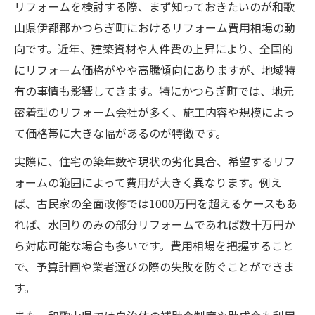
リフォームを検討する際、まず知っておきたいのが和歌
山県伊都郡かつらぎ町におけるリフォーム費用相場の動
向です。近年、建築資材や人件費の上昇により、全国的
にリフォーム価格がやや高騰傾向にありますが、地域特
有の事情も影響してきます。特にかつらぎ町では、地元
密着型のリフォーム会社が多く、施工内容や規模によっ
て価格帯に大きな幅があるのが特徴です。
実際に、住宅の築年数や現状の劣化具合、希望するリフ
ォームの範囲によって費用が大きく異なります。例え
ば、古民家の全面改修では1000万円を超えるケースもあ
れば、水回りのみの部分リフォームであれば数十万円か
ら対応可能な場合も多いです。費用相場を把握すること
で、予算計画や業者選びの際の失敗を防ぐことができま
す。