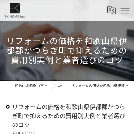
リフォームの価格を和歌山県伊
都郡かつらぎ町で抑えるための
費用別実例と業者選びのコツ
和歌山県和歌山市のリフォームなら株式会社SKホーム
コラム
リフォームの価格を和歌山県伊都郡かつらぎ町で抑えるための費用別実例と業者選びのコツ
リフォームの価格を和歌山県伊都郡かつら
ぎ町で抑えるための費用別実例と業者選び
のコツ
2026/01/12