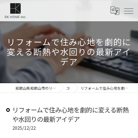
リフォームで住み心地を劇的に
変える断熱や水回りの最新アイ
デア
和歌山県和歌山市のリフォームなら株式会社SKホーム
コラム
リフォームで住み心地を劇的に変える断熱や水回りの最新アイデア
リフォームで住み心地を劇的に変える断熱
や水回りの最新アイデア
2025/12/22