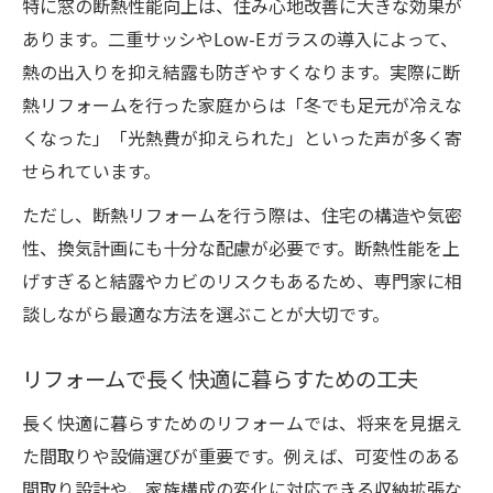
特に窓の断熱性能向上は、住み心地改善に大きな効果が
あります。二重サッシやLow-Eガラスの導入によって、
熱の出入りを抑え結露も防ぎやすくなります。実際に断
熱リフォームを行った家庭からは「冬でも足元が冷えな
くなった」「光熱費が抑えられた」といった声が多く寄
せられています。
ただし、断熱リフォームを行う際は、住宅の構造や気密
性、換気計画にも十分な配慮が必要です。断熱性能を上
げすぎると結露やカビのリスクもあるため、専門家に相
談しながら最適な方法を選ぶことが大切です。
リフォームで長く快適に暮らすための工夫
長く快適に暮らすためのリフォームでは、将来を見据え
た間取りや設備選びが重要です。例えば、可変性のある
間取り設計や、家族構成の変化に対応できる収納拡張な