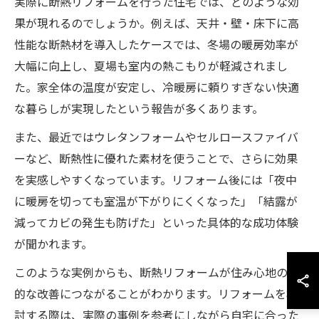
実際に断熱リフォームを行った住宅では、どのような効
果が現れるのでしょうか。例えば、天井・壁・床下に高
性能な断熱材を導入したケースでは、冬場の暖房効率が
大幅に向上し、夏場も室内の熱こもりが軽減されまし
た。家全体の温度が安定し、冷暖房に頼りすぎない快適
な暮らしが実現したという報告が多くあります。
また、最近ではウレタンフォームやセルロースファイバ
ーなど、断熱性に優れた素材を使うことで、さらに効果
を実感しやすくなっています。リフォーム後には「夜中
に暖房を切っても室温が下がりにくくなった」「結露が
減ってカビの発生も防げた」といった具体的な成功体験
が聞かれます。
このような実例からも、断熱リフォームが住み心地の劇
的な改善につながることがわかります。リフォームを検
討する際は、実際の事例を参考にしながら自宅に合った