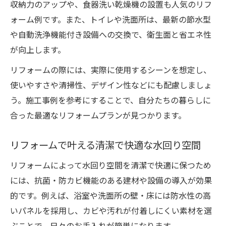
収納力のアップや、食器洗い乾燥機の設置も人気のリフ
ォーム例です。また、トイレや洗面所は、最新の節水型
や自動洗浄機能付き設備への交換で、衛生面と省エネ性
が向上します。
リフォームの際には、実際に使用するシーンを想定し、
使いやすさや清掃性、デザイン性などにも配慮しましょ
う。施工事例を参考にすることで、自分たちの暮らしに
合った最適なリフォームプランが見つかります。
リフォームで叶える清潔で快適な水回り空間
リフォームによって水回り空間を清潔で快適に保つため
には、抗菌・防カビ機能のある建材や設備の導入が効果
的です。例えば、浴室や洗面所の壁・床には防水性の高
いパネルを採用し、カビや汚れが付着しにくい素材を選
ぶことで、日々のお手入れが簡単になります。