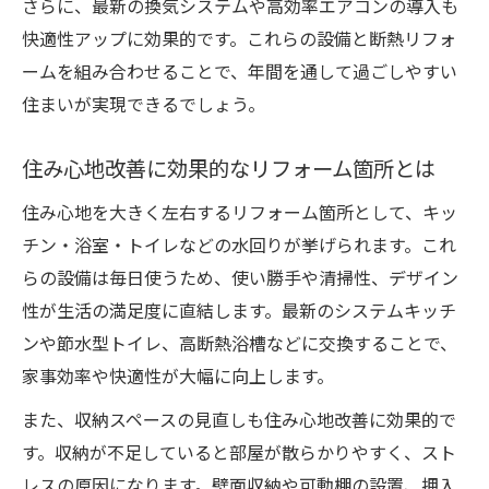
さらに、最新の換気システムや高効率エアコンの導入も
快適性アップに効果的です。これらの設備と断熱リフォ
ームを組み合わせることで、年間を通して過ごしやすい
住まいが実現できるでしょう。
住み心地改善に効果的なリフォーム箇所とは
住み心地を大きく左右するリフォーム箇所として、キッ
チン・浴室・トイレなどの水回りが挙げられます。これ
らの設備は毎日使うため、使い勝手や清掃性、デザイン
性が生活の満足度に直結します。最新のシステムキッチ
ンや節水型トイレ、高断熱浴槽などに交換することで、
家事効率や快適性が大幅に向上します。
また、収納スペースの見直しも住み心地改善に効果的で
す。収納が不足していると部屋が散らかりやすく、スト
レスの原因になります。壁面収納や可動棚の設置、押入