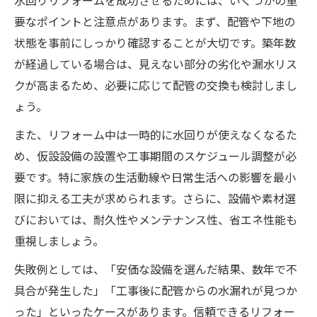
水回りリフォームを成功させるためには、いくつかの重
要なポイントと注意点があります。まず、配管や下地の
状態を事前にしっかり確認することが大切です。築年数
が経過している場合は、見えない部分の劣化や漏水リス
クが高まるため、必要に応じて配管の交換も検討しまし
ょう。
また、リフォーム中は一時的に水回りが使えなくなるた
め、仮設設備の設置や工事期間のスケジュール調整が必
要です。特に家族の生活動線や日常生活への影響を最小
限に抑える工夫が求められます。さらに、設備や素材選
びにおいては、耐久性やメンテナンス性、省エネ性能も
重視しましょう。
失敗例としては、「安価な設備を選んだ結果、数年で不
具合が発生した」「工事後に配管からの水漏れが見つか
った」といったケースがあります。信頼できるリフォー