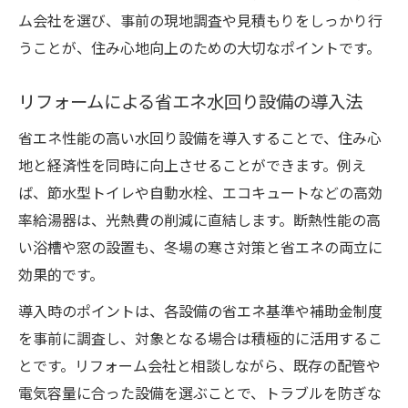
ム会社を選び、事前の現地調査や見積もりをしっかり行
うことが、住み心地向上のための大切なポイントです。
リフォームによる省エネ水回り設備の導入法
省エネ性能の高い水回り設備を導入することで、住み心
地と経済性を同時に向上させることができます。例え
ば、節水型トイレや自動水栓、エコキュートなどの高効
率給湯器は、光熱費の削減に直結します。断熱性能の高
い浴槽や窓の設置も、冬場の寒さ対策と省エネの両立に
効果的です。
導入時のポイントは、各設備の省エネ基準や補助金制度
を事前に調査し、対象となる場合は積極的に活用するこ
とです。リフォーム会社と相談しながら、既存の配管や
電気容量に合った設備を選ぶことで、トラブルを防ぎな