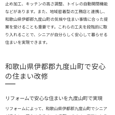
止め加工、キッチンの高さ調整、トイレの自動開閉機能
住み続けたい家にするための改修計画法
などがあります。また、地域密着型の工務店と連携し、
長期的な安心を生むリフォームの工夫
和歌山県伊都郡九度山町の気候や住まい事情に合った提
快適さと安全を両立する改修実践例
案を受けることも重要です。これらの工夫を段階的に取
住まいを守るリフォーム後のメンテナンス
り入れることで、シニアが自分らしく安心して暮らせる
住まいを実現できます。
和歌山県伊都郡九度山町で安心
の住まい改修
リフォームで安心な住まいを九度山町で実現
リフォームによって、和歌山県伊都郡九度山町でシニア