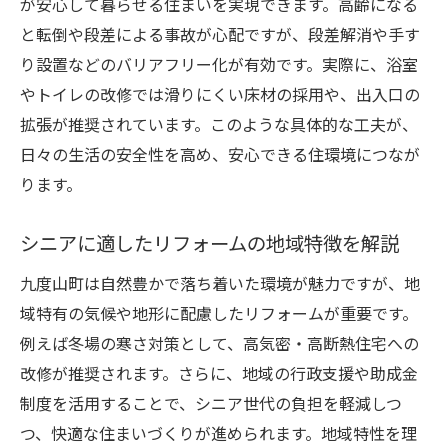
が安心して暮らせる住まいを実現できます。高齢になる
と転倒や段差による事故が心配ですが、段差解消や手す
り設置などのバリアフリー化が有効です。実際に、浴室
やトイレの改修では滑りにくい床材の採用や、出入口の
拡張が推奨されています。このような具体的な工夫が、
日々の生活の安全性を高め、安心できる住環境につなが
ります。
シニアに適したリフォームの地域特徴を解説
九度山町は自然豊かで落ち着いた環境が魅力ですが、地
域特有の気候や地形に配慮したリフォームが重要です。
例えば冬場の寒さ対策として、高気密・高断熱住宅への
改修が推奨されます。さらに、地域の行政支援や助成金
制度を活用することで、シニア世代の負担を軽減しつ
つ、快適な住まいづくりが進められます。地域特性を理