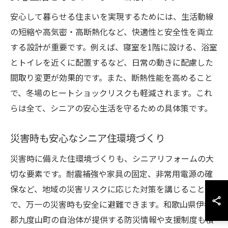
安心して暮らせる住まいを実現するためには、生活動線
の短縮や高気密・高断熱化など、快適性と安全性を両立
する設計が重要です。例えば、寝室を1階に設ける、浴室
とトイレを近くに配置するなど、日常の動きに配慮した
間取り変更が効果的です。また、断熱性能を高めること
で、冬場のヒートショックリスクも軽減されます。これ
らは全て、シニアの安心生活を守るための具体策です。
災害時も安心なシニア住環境づくり
災害時に備えた住環境づくりも、シニアリフォームの大
切な要素です。耐震補強や家具の固定、非常用電源の確
保など、地域の災害リスクに応じた対策を講じること
で、万一の災害時も安全に避難できます。和歌山県伊都
郡九度山町の自治体が提供する防災情報や支援制度も積