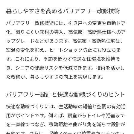
暮らしやすさを高めるバリアフリー改修技術
バリアフリー改修技術には、引き戸への変更や自動ドア
化、滑りにくい床材の導入、高気密・高断熱仕様へのア
ップグレードなどがあります。高気密・高断熱住宅は、
室温の変化を抑え、ヒートショック防止にも役立ちま
す。これにより、季節を問わず快適な住環境を維持で
き、シニアの健康リスクを低減できます。技術を活かし
た改修が、暮らしやすさの向上を実現します。
バリアフリー設計と快適な動線づくりのヒント
快適な動線づくりには、生活動線の短縮と空間の有効活
用がポイントです。例えば、寝室からトイレや浴室まで
を一直線でつなぎ、移動距離や曲がり角を減らす設計が
有効です。さらに、収納スペースの位置やキッチンのレ