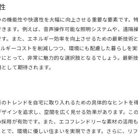
性
いの機能性や快適性を大幅に向上させる重要な要素です。
できます。例えば、音声操作可能な照明システムや、遠隔
です。また、エネルギー効率を向上させるための最新技術
ネルギーコストを削減しつつ、環境にも配慮した暮らしを実
々にとって、非常に魅力的な選択肢となるでしょう。最新
場として期待されます。
新のトレンドを自宅に取り入れるための具体的なヒントを
デザインを追求し、空間を広く見せる効果があります。こ
の採用が有効です。また、エコフレンドリーな素材の活用
ことで、環境に優しい住まいを実現できます。さらに、リ