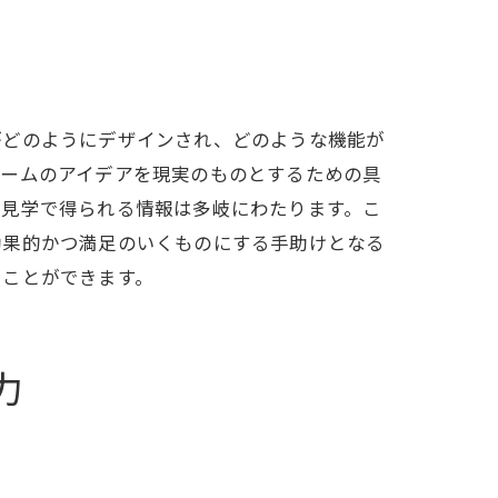
がどのようにデザインされ、どのような機能が
ォームのアイデアを現実のものとするための具
の見学で得られる情報は多岐にわたります。こ
効果的かつ満足のいくものにする手助けとなる
ることができます。
力