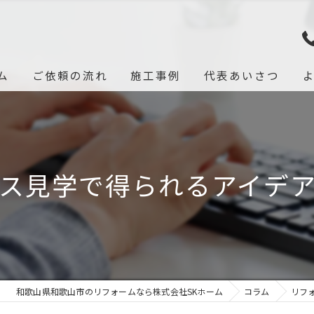
ム
ご依頼の流れ
施工事例
代表あいさつ
ス見学で得られるアイデ
和歌山県和歌山市のリフォームなら株式会社SKホーム
コラム
リフ