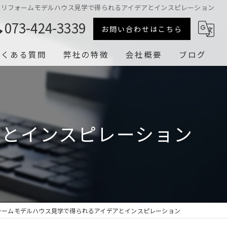
リフォームモデルハウス見学で得られるアイデアとインスピレーション
073-424-3339
お問い合わせはこちら
よくある質問
弊社の特徴
会社概要
ブログ
キッチン
漫画特集
浴室
アとインスピレーション
トイレ
岩出市のリフォーム
海南市のリフォーム
ォームモデルハウス見学で得られるアイデアとインスピレーション