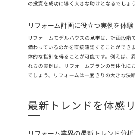
の投資を成功に導く大きな助けとなるでしょ
リフォーム計画に役立つ実例を体験
未
リフォームモデルハウスの見学は、計画段階
備わっているのかを直接確認することができ
体的な指針を得ることが可能です。例えば、
れらの実例は、リフォームプランの具体化に
でしょう。リフォームは一度きりの大きな決
最新トレンドを体感
リ
リフォーム業界の最新トレンド分析