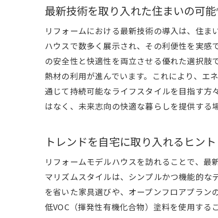
最新技術を取り入れた住まいの可能
リフォームにおける最新技術の導入は、住ま
ハウスで数多く展示され、その利便性を実感
の安全性と快適性を両立させる優れた選択肢
熱材の利用が進んでいます。これにより、エ
通じて持続可能なライフスタイルを目指す方
はなく、未来志向の快適な暮らしを提供する
トレンドを自宅に取り入れるヒント
リフォームモデルハウスを訪れることで、最
マリズムスタイルは、シンプルかつ機能的な
を省いた家具選びや、オープンフロアプラン
低VOC（揮発性有機化合物）塗料を使用する