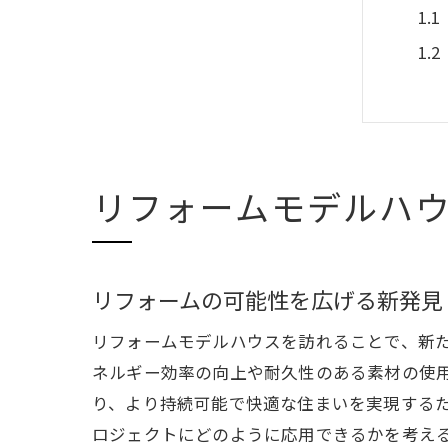
リフォームモデルハ
最
リフォームの可能性を広げる新発見
リフォームモデルハウスを訪れることで、新
ネルギー効率の向上や耐久性のある素材の使
り、より持続可能で快適な住まいを実現する
ロジェクトにどのように応用できるかを考え